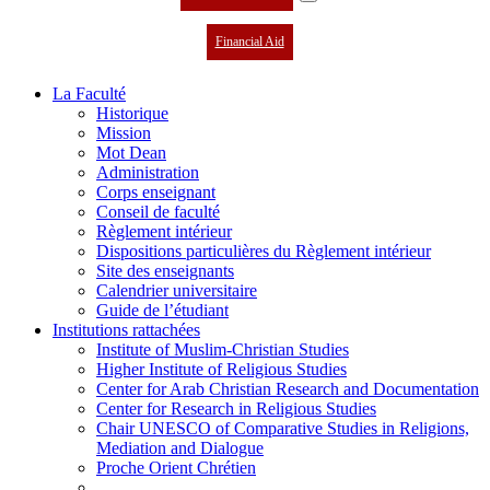
Financial Aid
La Faculté
Historique
Mission
Mot Dean
Administration
Corps enseignant
Conseil de faculté
Règlement intérieur
Dispositions particulières du Règlement intérieur
Site des enseignants
Calendrier universitaire
Guide de l’étudiant
Institutions rattachées
Institute of Muslim-Christian Studies
Higher Institute of Religious Studies
Center for Arab Christian Research and Documentation
Center for Research in Religious Studies
Chair UNESCO of Comparative Studies in Religions,
Mediation and Dialogue
Proche Orient Chrétien