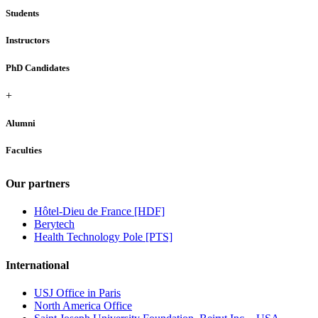
Students
Instructors
PhD Candidates
+
Alumni
Faculties
Our partners
Hôtel-Dieu de France [HDF]
Berytech
Health Technology Pole [PTS]
International
USJ Office in Paris
North America Office