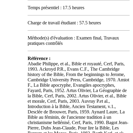
Temps présentiel : 17.5 heures
Charge de travail étudiant : 57.5 heures
Méthode(s) d'évaluation : Examen final, Travaux
pratiques contrôlés
Référence :
Abadie Philippe, et al., Bible et royauté, Cerf, Paris,
1993. Ackroyd P.R., Evans C.F., The Cambridge
history of the Bible, From the beginnings to Jerome,
Cambridge University Press, Cambridge, 1970. Amiot
F., La Bible apocryphe, Evangiles apocryphes,
Fayard, Paris, 1952. Artus Olivier, La Géographie de
la Bible, Cerf, Paris, 2002. Artus Olivier, et al., Bible
et morale, Cerf, Paris, 2003. Auvray P.et al.,
Introduction à la Bible, Ancien Testament, v.1.,
Desclée de Brouwer, Paris, 1959. Aynard Laure, La
Bible au féminin, de l'ancienne tradition à un
christianisme hellénisé, Cerf, Paris, 1990. Bagot Jean-
Pierre, Dubs Jean-Claude, Pour lire la Bible, Les