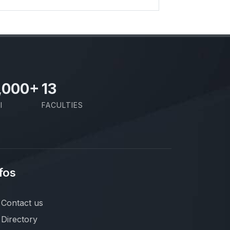
,000
+
13
I
FACULTIES
fos
Contact us
Directory