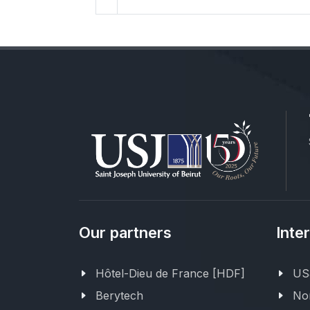
Our partners
Inte
Hôtel-Dieu de France [HDF]
USJ
Berytech
Nor