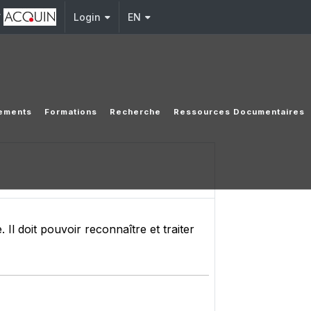
y
Login
EN
ements
Formations
Recherche
Ressources Documentaires
 Il doit pouvoir reconnaître et traiter