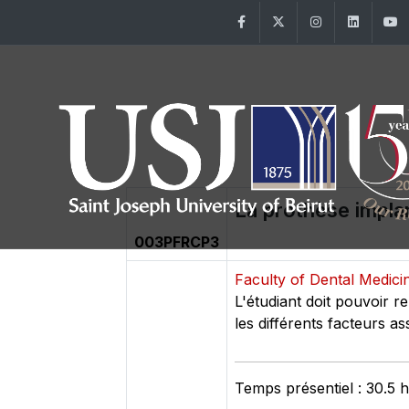
Facebook
Twitter
Instagram
Linke
La prothèse impla
003PFRCP3
Faculty of Dental Medic
L'étudiant doit pouvoir re
les différents facteurs a
Temps présentiel : 30.5 