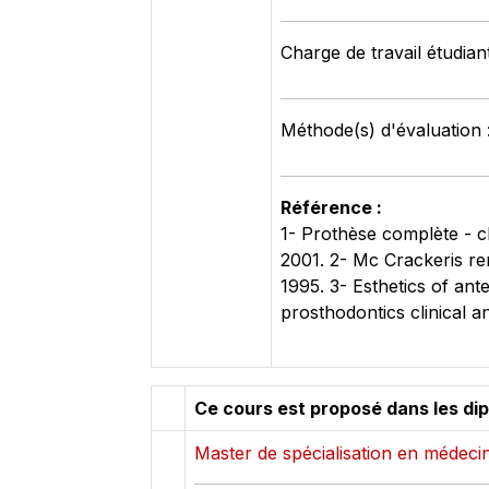
Charge de travail étudian
Méthode(s) d'évaluation 
Référence :
1- Prothèse complète - cl
2001. 2- Mc Crackeris re
1995. 3- Esthetics of ant
prosthodontics clinical 
Ce cours est proposé dans les di
Master de spécialisation en médecine