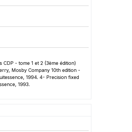
ns CDP - tome 1 et 2 (3ème édition)
berry, Mosby Company 10th edition -
Quitessence, 1994. 4- Precision fixed
ssence, 1993.