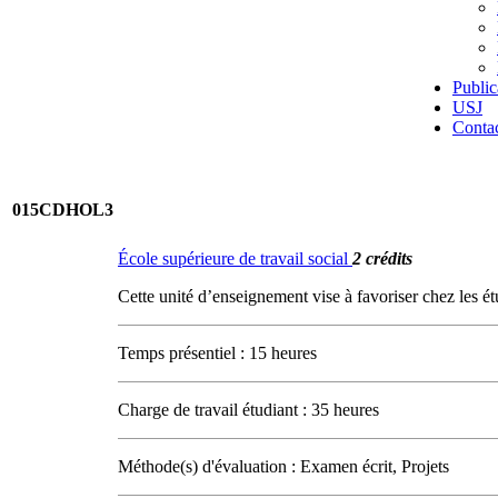
Public
USJ
Conta
015CDHOL3
École supérieure de travail social
2 crédits
Cette unité d’enseignement vise à favoriser chez les é
Temps présentiel : 15 heures
Charge de travail étudiant : 35 heures
Méthode(s) d'évaluation : Examen écrit, Projets