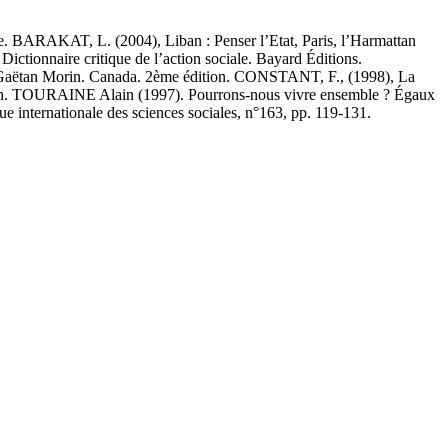
 BARAKAT, L. (2004), Liban : Penser l’Etat, Paris, l’Harmattan
onnaire critique de l’action sociale. Bayard Éditions.
Gaëtan Morin. Canada. 2ème édition. CONSTANT, F., (1998), La
routh. TOURAINE Alain (1997). Pourrons-nous vivre ensemble ? Égaux
internationale des sciences sociales, n°163, pp. 119-131.