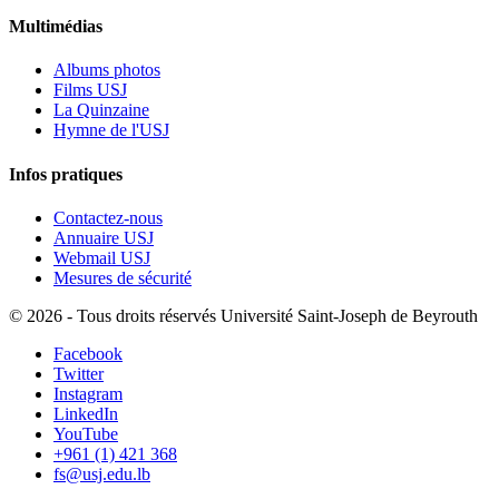
Multimédias
Albums photos
Films USJ
La Quinzaine
Hymne de l'USJ
Infos pratiques
Contactez-nous
Annuaire USJ
Webmail USJ
Mesures de sécurité
©
2026 - Tous droits réservés Université Saint-Joseph de Beyrouth
Facebook
Twitter
Instagram
LinkedIn
YouTube
+961 (1) 421 368
fs@usj.edu.lb