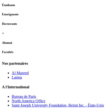
Étudiants
Enseignants
Doctorants
+
Alumni
Facultés
Nos partenaires
Al Mazeed
Lamsa
A l'International
Bureau de Paris
North America Office
Saint Joseph University Foundation, Beirut Inc. - États-Unis