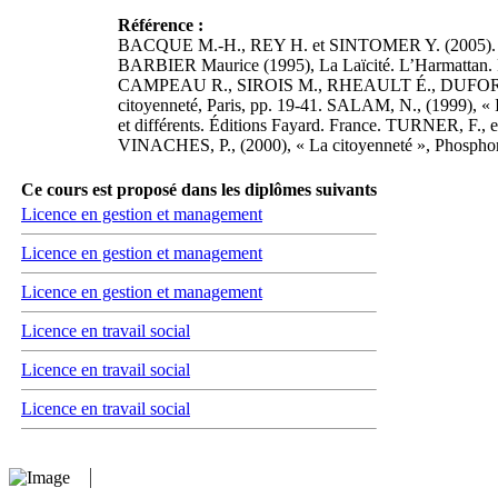
Référence :
BACQUE M.-H., REY H. et SINTOMER Y. (2005). La dém
BARBIER Maurice (1995), La Laïcité. L’Harmattan. P
CAMPEAU R., SIROIS M., RHEAULT É., DUFORT N. (20
citoyenneté, Paris, pp. 19-41. SALAM, N., (1999), «
et différents. Éditions Fayard. France. TURNER, F., 
VINACHES, P., (2000), « La citoyenneté », Phosphor
Ce cours est proposé dans les diplômes suivants
Licence en gestion et management
Licence en gestion et management
Licence en gestion et management
Licence en travail social
Licence en travail social
Licence en travail social