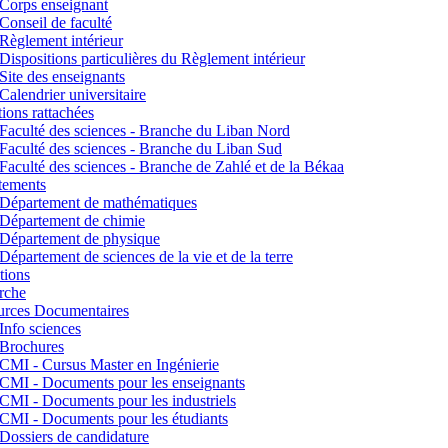
Corps enseignant
Conseil de faculté
Règlement intérieur
Dispositions particulières du Règlement intérieur
Site des enseignants
Calendrier universitaire
utions rattachées
Faculté des sciences - Branche du Liban Nord
Faculté des sciences - Branche du Liban Sud
Faculté des sciences - Branche de Zahlé et de la Békaa
tements
Département de mathématiques
Département de chimie
Département de physique
Département de sciences de la vie et de la terre
tions
rche
urces Documentaires
Info sciences
Brochures
CMI - Cursus Master en Ingénierie
CMI - Documents pour les enseignants
CMI - Documents pour les industriels
CMI - Documents pour les étudiants
Dossiers de candidature