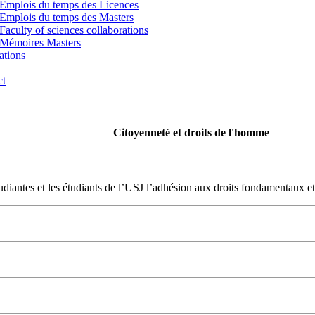
Emplois du temps des Licences
Emplois du temps des Masters
Faculty of sciences collaborations
Mémoires Masters
ations
ct
Citoyenneté et droits de l'homme
tudiantes et les étudiants de l’USJ l’adhésion aux droits fondamentaux 