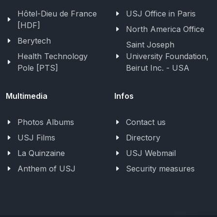
Hôtel-Dieu de France
USJ Office in Paris
[HDF]
North America Office
Berytech
Saint Joseph
Health Technology
University Foundation,
Pole [PTS]
Beirut Inc. - USA
Multimedia
Infos
Photos Albums
Contact us
USJ Films
Directory
La Quinzaine
USJ Webmail
Anthem of USJ
Security measures