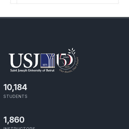
10,801
STUDENTS
1,973
INSTRUCTORS