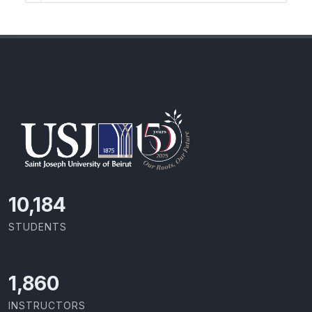
11,110
STUDENTS
2,029
INSTRUCTORS