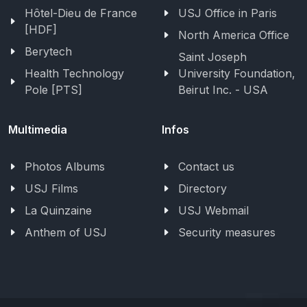
Hôtel-Dieu de France
USJ Office in Paris
[HDF]
North America Office
Berytech
Saint Joseph
Health Technology
University Foundation,
Pole [PTS]
Beirut Inc. - USA
Multimedia
Infos
Photos Albums
Contact us
USJ Films
Directory
La Quinzaine
USJ Webmail
Anthem of USJ
Security measures