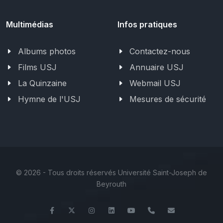
Multimédias
Infos pratiques
Albums photos
Contactez-nous
Films USJ
Annuaire USJ
La Quinzaine
Webmail USJ
Hymne de l'USJ
Mesures de sécurité
©
2026 - Tous droits réservés Université Saint-Joseph de
Beyrouth
Facebook
Twitter
Instagram
LinkedIn
YouTube
+961 (1) 421 368
fs@usj.edu