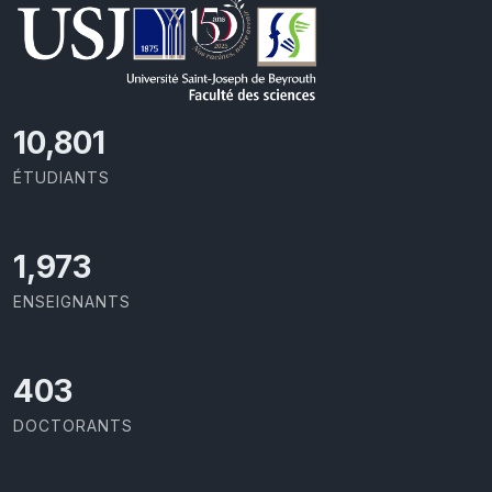
11,418
ÉTUDIANTS
2,086
ENSEIGNANTS
426
DOCTORANTS