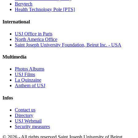
Berytech
Health Technology Pole [PTS]
International
USJ Office in Paris
North America Office
Saint Joseph University Foundation, Beirut Inc. - USA
Multimedia
Photos Albums
USJ Films
La Quinzaine
Anthem of USJ
Infos
Contact us
Directory
USJ Webmail
Security measures
©
2026 - All rights reserved Saint Joseph University of Beirut