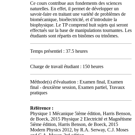
Ce cours contribue aux fondements des sciences
naturelles. En effet, il permet de développer un
savoir-faire en traitant une variété de problèmes de
biomécanique, bioélectricité, et d’introduire la
biophysique. Le TP comprend huit sujets qui seront
effectués sur la base de manipulations tournantes. Les
étudiants sont répartis en binômes ou trinômes.
Temps présentiel : 37.5 heures
Charge de travail étudiant : 150 heures
Méthode(s) d'évaluation : Examen final, Examen
final - deuxième session, Examen partiel, Travaux
pratiques
Référence :
Physique 1 Mécanique 5ième édition, Harris Benson,
de Boeck, 2015 Physique 2 Electricité et Magnétisme
5ième édition, Harris Benson, de Boeck, 2015
Modern Physics 2012, by R.A. Serway, C.J. Moses