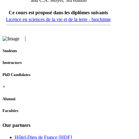
and C.A. Moyer, 3rd edition
Ce cours est proposé dans les diplômes suivants
Licence en sciences de la vie et de la terre - biochimie
Students
Instructors
PhD Candidates
+
Alumni
Faculties
Our partners
Hôtel-Dieu de France [HDF]