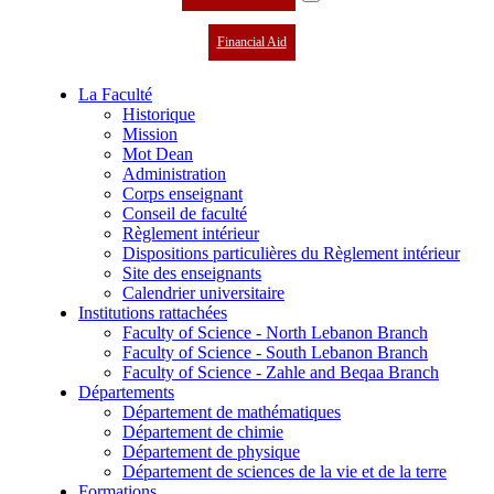
Financial Aid
La Faculté
Historique
Mission
Mot Dean
Administration
Corps enseignant
Conseil de faculté
Règlement intérieur
Dispositions particulières du Règlement intérieur
Site des enseignants
Calendrier universitaire
Institutions rattachées
Faculty of Science - North Lebanon Branch
Faculty of Science - South Lebanon Branch
Faculty of Science - Zahle and Beqaa Branch
Départements
Département de mathématiques
Département de chimie
Département de physique
Département de sciences de la vie et de la terre
Formations