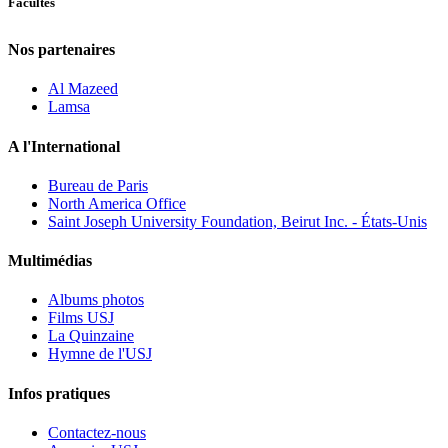
Facultés
Nos partenaires
Al Mazeed
Lamsa
A l'International
Bureau de Paris
North America Office
Saint Joseph University Foundation, Beirut Inc. - États-Unis
Multimédias
Albums photos
Films USJ
La Quinzaine
Hymne de l'USJ
Infos pratiques
Contactez-nous