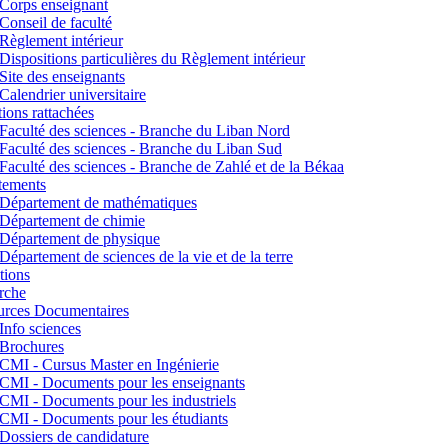
Corps enseignant
Conseil de faculté
Règlement intérieur
Dispositions particulières du Règlement intérieur
Site des enseignants
Calendrier universitaire
utions rattachées
Faculté des sciences - Branche du Liban Nord
Faculté des sciences - Branche du Liban Sud
Faculté des sciences - Branche de Zahlé et de la Békaa
tements
Département de mathématiques
Département de chimie
Département de physique
Département de sciences de la vie et de la terre
tions
rche
urces Documentaires
Info sciences
Brochures
CMI - Cursus Master en Ingénierie
CMI - Documents pour les enseignants
CMI - Documents pour les industriels
CMI - Documents pour les étudiants
Dossiers de candidature