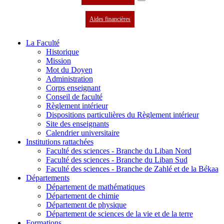
Aides financières
La Faculté
Historique
Mission
Mot du Doyen
Administration
Corps enseignant
Conseil de faculté
Règlement intérieur
Dispositions particulières du Règlement intérieur
Site des enseignants
Calendrier universitaire
Institutions rattachées
Faculté des sciences - Branche du Liban Nord
Faculté des sciences - Branche du Liban Sud
Faculté des sciences - Branche de Zahlé et de la Békaa
Départements
Département de mathématiques
Département de chimie
Département de physique
Département de sciences de la vie et de la terre
Formations