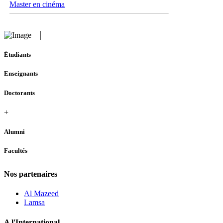
Master en cinéma
Étudiants
Enseignants
Doctorants
+
Alumni
Facultés
Nos partenaires
Al Mazeed
Lamsa
A l'International