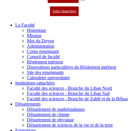
Aides financières
La Faculté
Historique
Mission
Mot du Doyen
Administration
Corps enseignant
Conseil de faculté
Règlement intérieur
Dispositions particulières du Règlement intérieur
Site des enseignants
Calendrier universitaire
Institutions rattachées
Faculté des sciences - Branche du Liban Nord
Faculté des sciences - Branche du Liban Sud
Faculté des sciences - Branche de Zahlé et de la Békaa
Départements
Département de mathématiques
Département de chimie
Département de physique
Département de sciences de la vie et de la terre
Formations