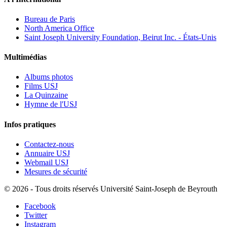
Bureau de Paris
North America Office
Saint Joseph University Foundation, Beirut Inc. - États-Unis
Multimédias
Albums photos
Films USJ
La Quinzaine
Hymne de l'USJ
Infos pratiques
Contactez-nous
Annuaire USJ
Webmail USJ
Mesures de sécurité
©
2026 - Tous droits réservés Université Saint-Joseph de Beyrouth
Facebook
Twitter
Instagram