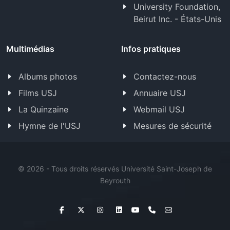
University Foundation,
Beirut Inc. - États-Unis
Multimédias
Infos pratiques
Albums photos
Contactez-nous
Films USJ
Annuaire USJ
La Quinzaine
Webmail USJ
Hymne de l'USJ
Mesures de sécurité
©
2026 - Tous droits réservés Université Saint-Joseph de
Beyrouth