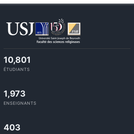
11,418
ÉTUDIANTS
2,086
ENSEIGNANTS
426