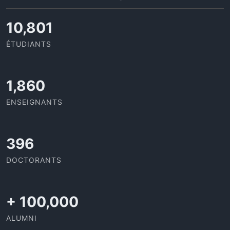
11,433
ÉTUDIANTS
2,086
ENSEIGNANTS
437
DOCTORANTS
+
100,000
ALUMNI