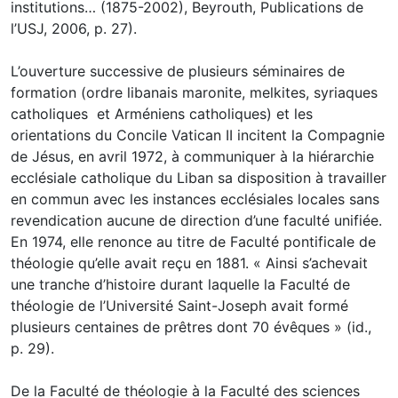
institutions… (1875-2002), Beyrouth, Publications de
l’USJ, 2006, p. 27).
L’ouverture successive de plusieurs séminaires de
formation (ordre libanais maronite, melkites, syriaques
catholiques et Arméniens catholiques) et les
orientations du Concile Vatican II incitent la Compagnie
de Jésus, en avril 1972, à communiquer à la hiérarchie
ecclésiale catholique du Liban sa disposition à travailler
en commun avec les instances ecclésiales locales sans
revendication aucune de direction d’une faculté unifiée.
En 1974, elle renonce au titre de Faculté pontificale de
théologie qu’elle avait reçu en 1881. « Ainsi s’achevait
une tranche d’histoire durant laquelle la Faculté de
théologie de l’Université Saint-Joseph avait formé
plusieurs centaines de prêtres dont 70 évêques » (id.,
p. 29).
De la Faculté de théologie à la Faculté des sciences