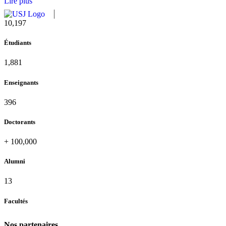
Lire plus
10,815
Étudiants
1,995
Enseignants
420
Doctorants
+
100,000
Alumni
13
Facultés
Nos partenaires