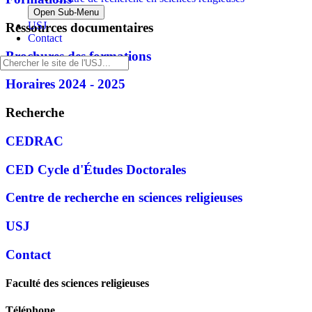
Open Sub-Menu
USJ
Ressources documentaires
Contact
Brochures des formations
Horaires 2024 - 2025
Recherche
CEDRAC
CED Cycle d'Études Doctorales
Centre de recherche en sciences religieuses
USJ
Contact
Faculté des sciences religieuses
Téléphone