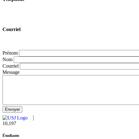
Courriel
Prénom
Nom
Courriel
Message
11,727
Étudiants