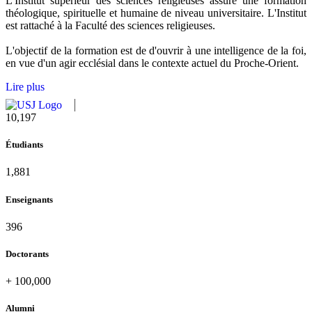
L'Institut supérieur des sciences religieuses assure une formation
théologique, spirituelle et humaine de niveau universitaire. L'Institut
est rattaché à la Faculté des sciences religieuses.
L'objectif de la formation est de d'ouvrir à une intelligence de la foi,
en vue d'un agir ecclésial dans le contexte actuel du Proche-Orient.
Lire plus
10,815
Étudiants
1,995
Enseignants
420
Doctorants
+
100,000
Alumni