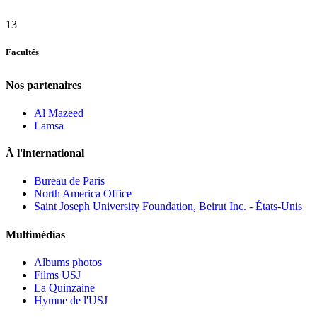
13
Facultés
Nos partenaires
Al Mazeed
Lamsa
À l'international
Bureau de Paris
North America Office
Saint Joseph University Foundation, Beirut Inc. - États-Unis
Multimédias
Albums photos
Films USJ
La Quinzaine
Hymne de l'USJ