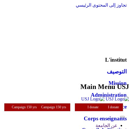
تجاوز إلى المحتوى الرئيسي
L'institut
التوصيف
Mission
Main Menu USJ
Administration
Mot de la directrice
Campaign 150 yrs
Campaign 150 yrs
I donate
I donate
Corps enseignants
عن الجامعة