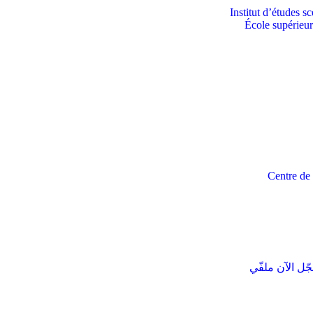
Institut d’études s
École supérieu
Centre de 
ّل الآن ملفّي