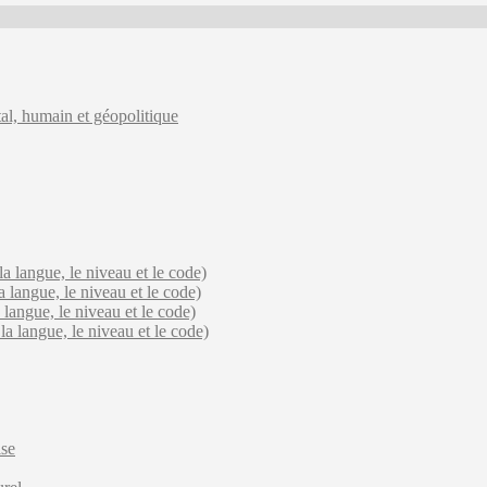
l, humain et géopolitique
la langue, le niveau et le code)
a langue, le niveau et le code)
 langue, le niveau et le code)
la langue, le niveau et le code)
ise