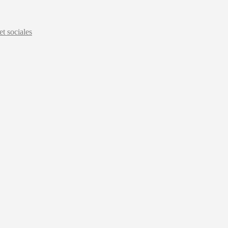
t sociales