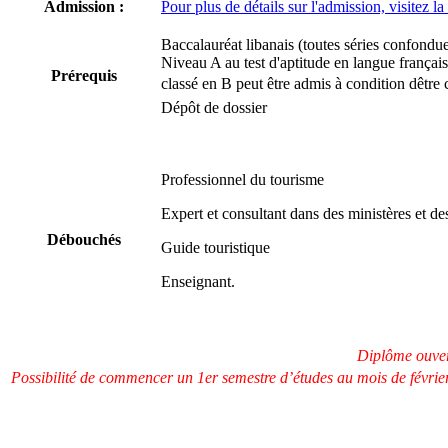
Admission :
Pour plus de détails sur l'admission, visitez l
Baccalauréat libanais (toutes séries confondue
Niveau A au test d'aptitude en langue françai
Prérequis
classé en B peut être admis à condition dêtre
Dépôt de dossier
Professionnel du tourisme
Expert et consultant dans des ministères et de
Débouchés
Guide touristique
Enseignant.
Diplôme ouvert
Possibilité de commencer un 1er semestre d’études au mois de février