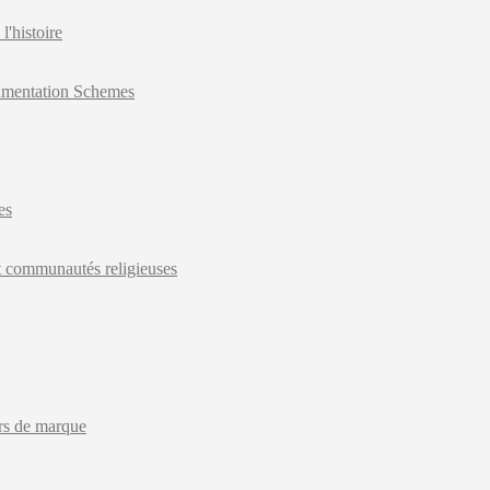
l'histoire
gumentation Schemes
es
 et communautés religieuses
rs de marque