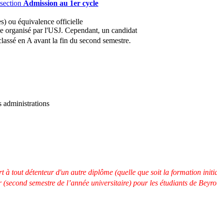
a section
Admission au 1er cycle
s) ou équivalence officielle
se organisé par l'USJ. Cependant, un candidat
 classé en A avant la fin du second semestre.
s administrations
 à tout détenteur d'un autre diplôme (quelle que soit la formation initi
 (second semestre de l’année universitaire) pour les étudiants de Beyro