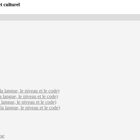
t culturel
la langue, le niveau et le code)
a langue, le niveau et le code)
 langue, le niveau et le code)
la langue, le niveau et le code)
ise