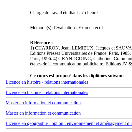
Charge de travail étudiant : 75 heures
Méthode(s) d'évaluation : Examen écrit
Référence :
1) CHARRON, Jean, LEMIEUX, Jacques et SAUVAGEAU, 
Editions Presses Universitaires de France, Paris, 1
Paris, 1996. 4) GRANDCOING, Catherine: Communicati
étapes de la communication publicitaire. Editions JV &
Ce cours est proposé dans les diplômes suivants
Licence en histoire - relations internationales
Licence en histoire - relations internationales
Master en information et communication
Master en information et communication
Licence en géographie - option : environnement et aménagement du t