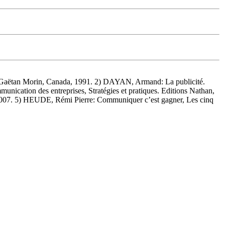
Gaëtan Morin, Canada, 1991. 2) DAYAN, Armand: La publicité.
ation des entreprises, Stratégies et pratiques. Editions Nathan,
2007. 5) HEUDE, Rémi Pierre: Communiquer c’est gagner, Les cinq