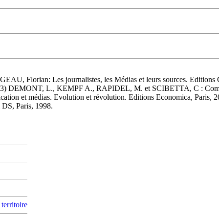
Florian: Les journalistes, les Médias et leurs sources. Editions 
985. 3) DEMONT, L., KEMPF A., RAPIDEL, M. et SCIBETTA, C : Communic
on et médias. Evolution et révolution. Editions Economica, Paris, 
 DS, Paris, 1998.
erritoire