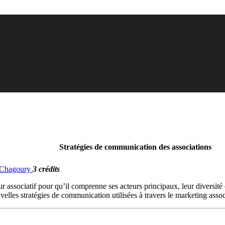
Stratégies de communication des associations
. Chagoury
3 crédits
ur associatif pour qu’il comprenne ses acteurs principaux, leur diversité
lles stratégies de communication utilisées à travers le marketing associ