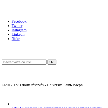
Carrefour des médias sociaux
Facebook
Twitter
Instagram
Linkedin
flickr
Newsletter / USJ Culture
Newsletter / USJ Nouvelles
©2017 Tous droits réservés - Université Saint-Joseph
Album Photos