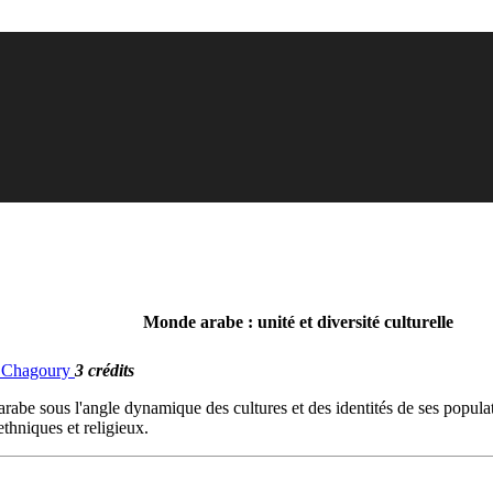
Monde arabe : unité et diversité culturelle
G. Chagoury
3 crédits
be sous l'angle dynamique des cultures et des identités de ses population
ethniques et religieux.