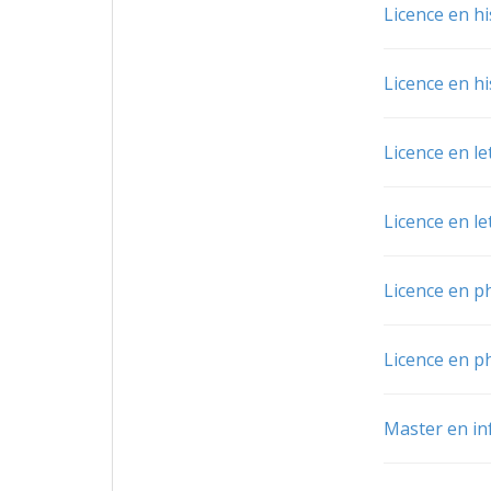
Licence en hi
Licence en hi
Licence en le
Licence en le
Licence en p
Licence en p
Master en in