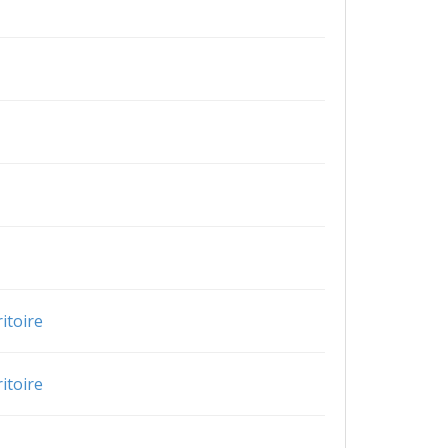
itoire
itoire