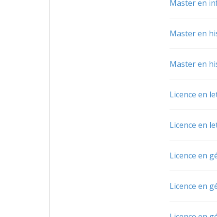
Master en in
Master en his
Master en his
Licence en le
Licence en le
Licence en g
Licence en g
Licence en g