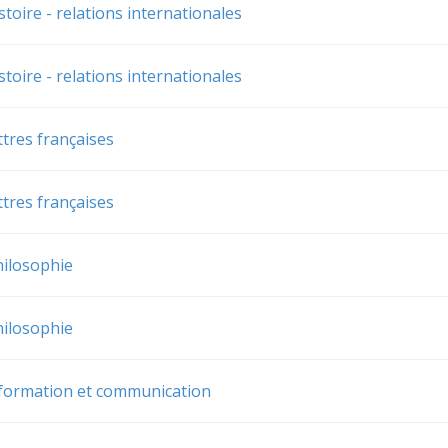
stoire - relations internationales
stoire - relations internationales
ttres françaises
ttres françaises
hilosophie
hilosophie
formation et communication