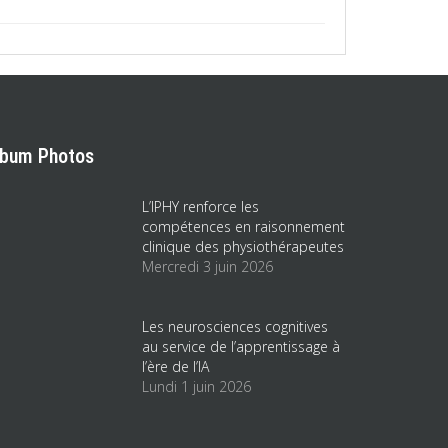
lbum Photos
L’IPHY renforce les
compétences en raisonnement
clinique des physiothérapeutes
Mercredi 3 juin 2026
Les neurosciences cognitives
au service de l’apprentissage à
l’ère de l’IA
Lundi 1 juin 2026