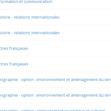
formation et communication
toire - relations internationales
toire - relations internationales
ttres françaises
ttres françaises
éographie - option : environnement et aménagement du terr
éographie - option : environnement et aménagement du terr
éographie - option : aménagement touristique et culturel