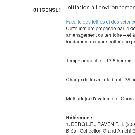
Initiation à l'environneme
011GENSL1
Faculté des lettres et des sci
Cette matière proposée par le d
aménagement du territoire – et 
fondamentaux pour traiter une 
Temps présentiel : 17.5 heures
Charge de travail étudiant : 75 
Méthode(s) d'évaluation : Cours
Référence :
1. BERG L.R., RAVEN P.H. (2009
Bréal, Collection Grand Amphi 