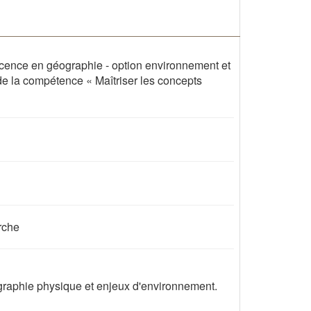
icence en géographie - option environnement et
de la compétence « Maîtriser les concepts
rche
raphie physique et enjeux d'environnement.