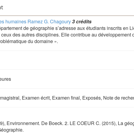
nt
ences humaines Ramez G. Chagoury
3 crédits
épartement de géographie s’adresse aux étudiants inscrits en L
à ceux des autres disciplines. Elle contribue au développement 
problématique du domaine ».
heures
 magistral, Examen écrit, Examen final, Exposés, Note de reche
), Environnement. De Boeck. 2. LE COEUR C. (2015), La géog
Géographie.