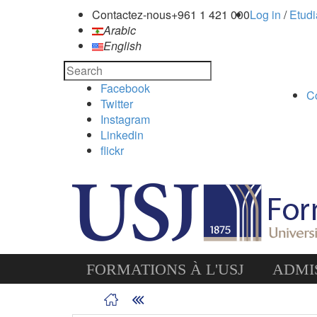
Contactez-nous
+961 1 421 000
Log in
/
Etudi
Arabic
English
Facebook
C
Twitter
Instagram
Linkedin
flickr
FORMATIONS À L'USJ
ADMIS