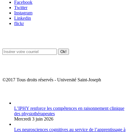
Facebook
Twitter
Instagram
Linkedin
flickr
Newsletter / USJ Culture
Newsletter / USJ Nouvelles
©2017 Tous droits réservés - Université Saint-Joseph
Album Photos
L’IPHY renforce les compétences en raisonnement clinique
des physiothérapeutes
Mercredi 3 juin 2026
Les neurosciences cognitives au service de l’apprentissage à