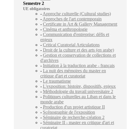
Semestre 2
UE obligatoires
-
Approche culturelle (Cultural studies)
-
Approches de l'art contemporain
-
Certificate in Art & Gallery Management
-
Cinéma et anthropologie
-
Communication d'entreprise: défis et
enjeux
-
Critical Curatorial Articulations
-
Droit de la culture et des arts (en arabe)
-
Gestion et conservation de collections et
d'archives
-
Initiation à la traduction arabe - français
-
La nuit des mémoires du master en
critique d'art et curatoriat
-
Le traumatisme
-
L'exposition: histoire, dispositifs, enjeux
-
Méthodologie du travail universitaire 2
-
Politiques culturelles au Liban et dans le
monde arabe
-
Production d'un projet artistique II
-
Scénographie de l'exposition
-
Séminaire de recherche-création 2
-
Séminaire II - master en critique d'art et
curatoriat