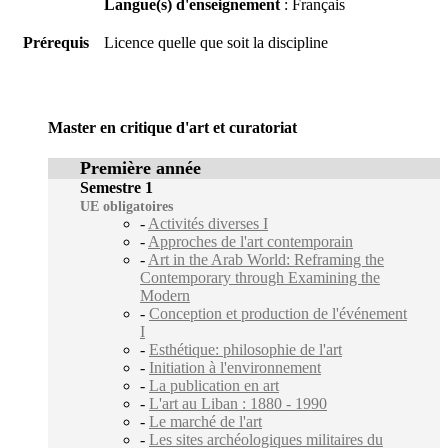
Langue(s) d'enseignement
: Français
Prérequis
Licence quelle que soit la discipline
Master en critique d'art et curatoriat
Première année
Semestre 1
UE obligatoires
-
Activités diverses I
-
Approches de l'art contemporain
-
Art in the Arab World: Reframing the
Contemporary through Examining the
Modern
-
Conception et production de l'événement
I
-
Esthétique: philosophie de l'art
-
Initiation à l'environnement
-
La publication en art
-
L'art au Liban : 1880 - 1990
-
Le marché de l'art
-
Les sites archéologiques militaires du