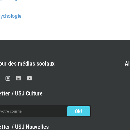
sychologie
our des médias sociaux
A
tter / USJ Culture
tter / USJ Nouvelles