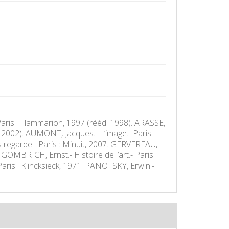
 Paris : Flammarion, 1997 (rééd. 1998). ARASSE,
e, 2002). AUMONT, Jacques.- L’image.- Paris :
egarde.- Paris : Minuit, 2007. GERVEREAU,
GOMBRICH, Ernst.- Histoire de l’art.- Paris :
Paris : Klincksieck, 1971. PANOFSKY, Erwin.-