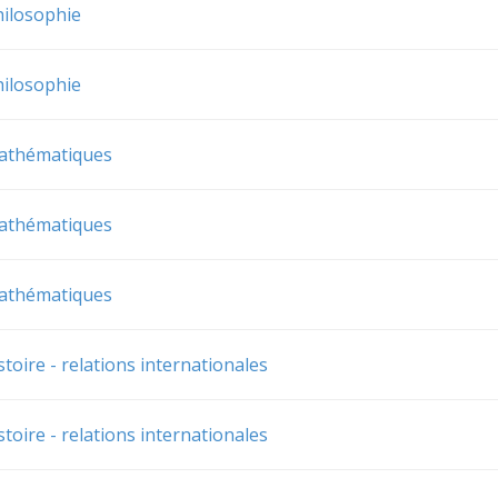
hilosophie
hilosophie
mathématiques
mathématiques
mathématiques
toire - relations internationales
toire - relations internationales