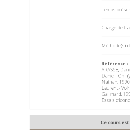
Temps présent
Charge de trav
Méthode(s) d
Référence :
ARASSE, Danie
Daniel.- On n’
Nathan, 1990
Laurent.- Voir
Gallimard, 19
Essais d’icono
Ce cours est