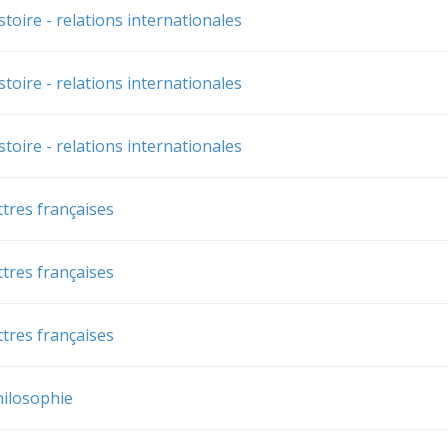
stoire - relations internationales
stoire - relations internationales
stoire - relations internationales
ttres françaises
ttres françaises
ttres françaises
hilosophie