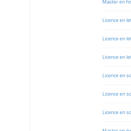
Master en his
Licence en le
Licence en le
Licence en le
Licence en so
Licence en so
Licence en so
Master en é