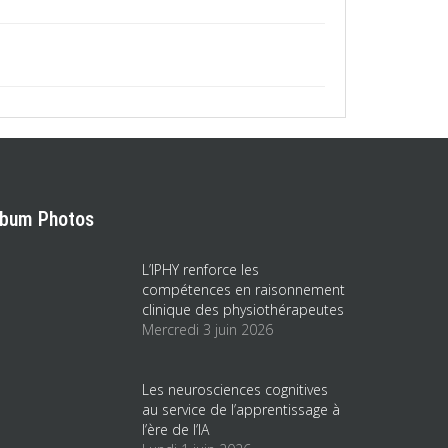
lbum Photos
L’IPHY renforce les
compétences en raisonnement
clinique des physiothérapeutes
Mercredi 3 juin 2026
Les neurosciences cognitives
au service de l’apprentissage à
l’ère de l’IA