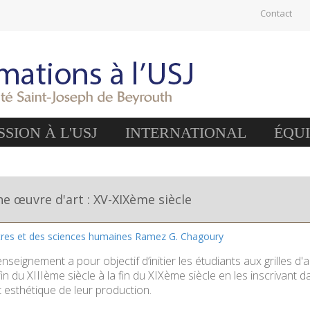
Contact
SION À L'USJ
INTERNATIONAL
ÉQU
e œuvre d'art : XV-XIXème siècle
ttres et des sciences humaines Ramez G. Chagoury
enseignement a pour objectif d’initier les étudiants aux grilles d
fin du XIIIème siècle à la fin du XIXème siècle en les inscrivant 
t esthétique de leur production.