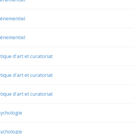
vénementiel
vénementiel
tique d'art et curatoriat
tique d'art et curatoriat
tique d'art et curatoriat
sychologie
sychologie