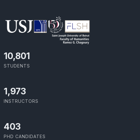
11,418
STUDENTS
2,086
INSTRUCTORS
426
PHD CANDIDATES