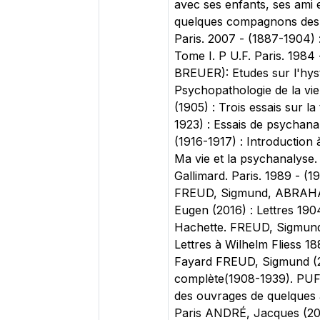
avec ses enfants, ses ami 
quelques compagnons des o
Paris. 2007 - (1887-1904) :
Tome I. P U.F. Paris. 1984 
BREUER): Etudes sur l'hysté
Psychopathologie de la vie 
(1905) : Trois essais sur la
1923) : Essais de psychanal
(1916-1917) : Introduction 
Ma vie et la psychanalyse.
Gallimard. Paris. 1989 - (
FREUD, Sigmund, ABRAHAM
Eugen (2016) : Lettres 19
Hachette. FREUD, Sigmund
Lettres à Wilhelm Fliess
Fayard FREUD, Sigmund (2
complète(1908-1939). PUF
des ouvrages de quelques 
Paris ANDRÉ, Jacques (2009