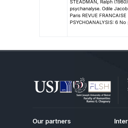
STEADMAN, Ralph (1980): S
psychanalyse. Odile Jacob
Paris REVUE FRANCAISE 
PSYCHOANALYSIS: 6 No par 
Our partners
Inte