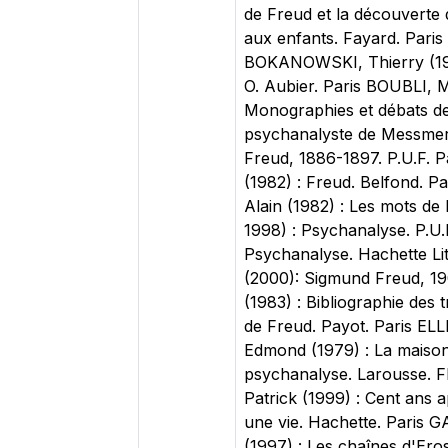
de Freud et la découverte
aux enfants. Fayard. Paris
BOKANOWSKI, Thierry (1998
O. Aubier. Paris BOUBLI, 
Monographies et débats d
psychanalyste de Messmer
Freud, 1886-1897. P.U.F. 
(1982) : Freud. Belfond. 
Alain (1982) : Les mots d
1998) : Psychanalyse. P.U.F
Psychanalyse. Hachette Li
(2000): Sigmund Freud, 19
(1983) : Bibliographie des
de Freud. Payot. Paris EL
Edmond (1979) : La maison 
psychanalyse. Larousse. FE
Patrick (1999) : Cent ans a
une vie. Hachette. Paris G
(1997) : Les chaînes d'Ero