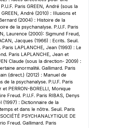
 P.U.F. Paris GREEN, André (sous la
s GREEN, André (2010) : Illusions et
Bernard (2004) : Histoire de la
ire de la psychanalyse. P.U.F. Paris
AHN, Laurence (2000): Sigmund Freud,
CAN, Jacques (1966) : Ecrits. Seuil.
. Paris LAPLANCHE, Jean (1993) : Le
rond. Paris LAPLANCHE, Jean et
EN Claude (sous la direction- 2009) :
rtaine anormalité. Gallimard. Paris
 (direct.) (2012) : Manuel de
s de la psychanalyse. P.U.F. Paris
ger et PERRON-BORELLI, Monique
ire Freud. P.U.F. Paris RIBAS, Denys
(1997) : Dictionnaire de la
mps et dans le nôtre. Seuil. Paris
 Paris SOCIÉTÉ PSYCHANALYTIQUE DE
io Freud. Gallimard. Paris