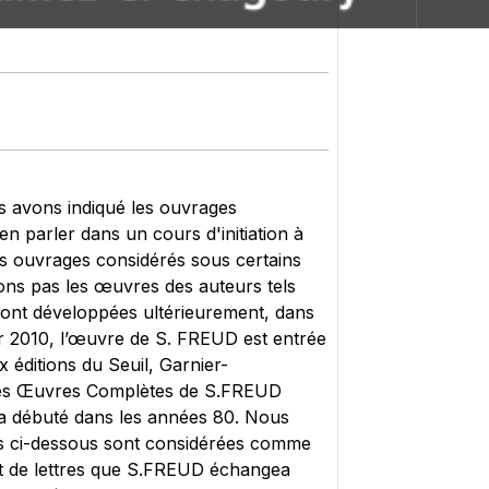
us avons indiqué les ouvrages
n parler dans un cours d'initiation à
es ouvrages considérés sous certains
ns pas les œuvres des auteurs tels
nt développées ultérieurement, dans
ier 2010, l’œuvre de S. FREUD est entrée
x éditions du Seuil, Garnier-
n des Œuvres Complètes de S.FREUD
i a débuté dans les années 80. Nous
ées ci-dessous sont considérées comme
nt de lettres que S.FREUD échangea