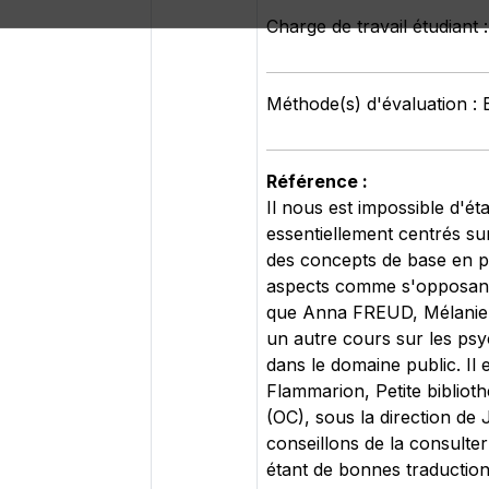
Charge de travail étudiant 
Méthode(s) d'évaluation : 
Référence :
Il nous est impossible d'é
essentiellement centrés su
des concepts de base en ps
aspects comme s'opposant 
que Anna FREUD, Mélanie 
un autre cours sur les psy
dans le domaine public. Il 
Flammarion, Petite biblio
(OC), sous la direction de
conseillons de la consulte
étant de bonnes traductio