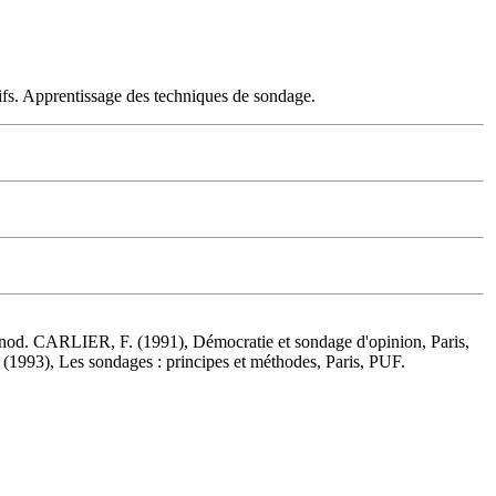
ifs. Apprentissage des techniques de sondage.
unod. CARLIER, F. (1991), Démocratie et sondage d'opinion, Paris,
993), Les sondages : principes et méthodes, Paris, PUF.