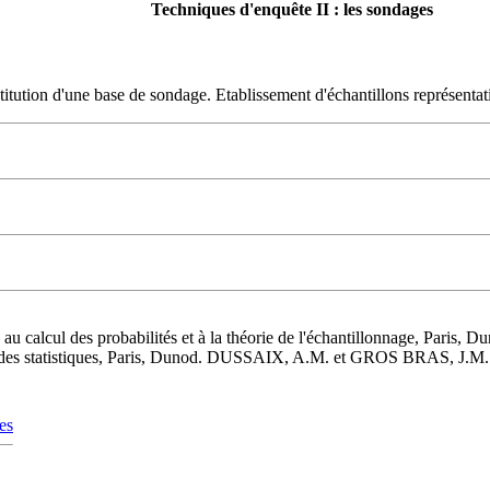
Techniques d'enquête II : les sondages
tution d'une base de sondage. Etablissement d'échantillons représentat
alcul des probabilités et à la théorie de l'échantillonnage, Paris, D
es statistiques, Paris, Dunod. DUSSAIX, A.M. et GROS BRAS, J.M. (1
es