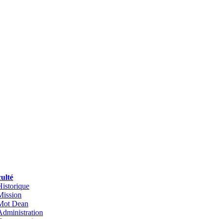
ulté
Historique
Mission
Mot Dean
Administration