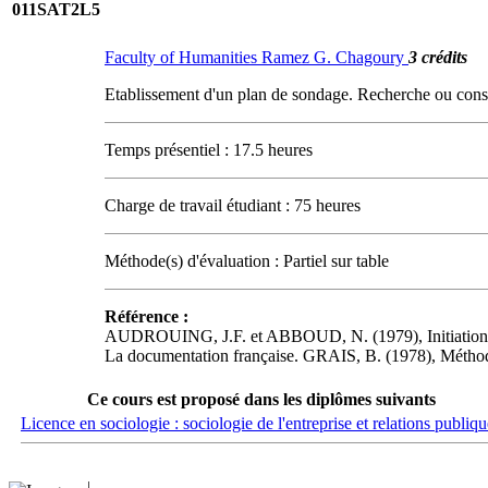
011SAT2L5
Faculty of Humanities Ramez G. Chagoury
3 crédits
Etablissement d'un plan de sondage. Recherche ou consti
Temps présentiel : 17.5 heures
Charge de travail étudiant : 75 heures
Méthode(s) d'évaluation : Partiel sur table
Référence :
AUDROUING, J.F. et ABBOUD, N. (1979), Initiation au c
La documentation française. GRAIS, B. (1978), Méthod
Ce cours est proposé dans les diplômes suivants
Licence en sociologie : sociologie de l'entreprise et relations publiqu