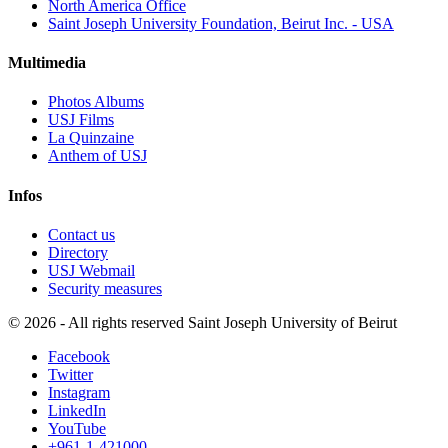
North America Office
Saint Joseph University Foundation, Beirut Inc. - USA
Multimedia
Photos Albums
USJ Films
La Quinzaine
Anthem of USJ
Infos
Contact us
Directory
USJ Webmail
Security measures
©
2026 - All rights reserved Saint Joseph University of Beirut
Facebook
Twitter
Instagram
LinkedIn
YouTube
+961-1-421000