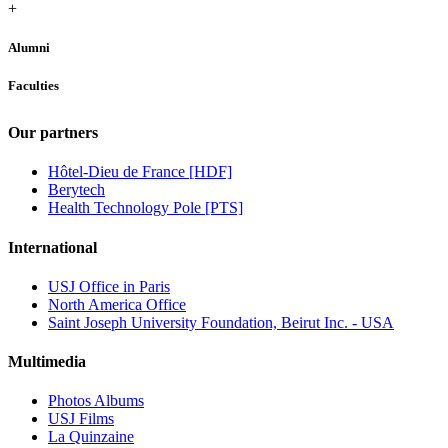
+
Alumni
Faculties
Our partners
Hôtel-Dieu de France [HDF]
Berytech
Health Technology Pole [PTS]
International
USJ Office in Paris
North America Office
Saint Joseph University Foundation, Beirut Inc. - USA
Multimedia
Photos Albums
USJ Films
La Quinzaine