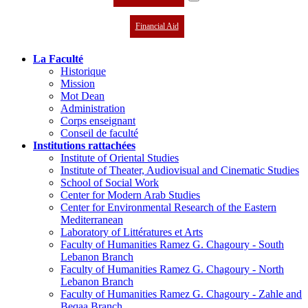
Financial Aid
La Faculté
Historique
Mission
Mot Dean
Administration
Corps enseignant
Conseil de faculté
Institutions rattachées
Institute of Oriental Studies
Institute of Theater, Audiovisual and Cinematic Studies
School of Social Work
Center for Modern Arab Studies
Center for Environmental Research of the Eastern
Mediterranean
Laboratory of Littératures et Arts
Faculty of Humanities Ramez G. Chagoury - South
Lebanon Branch
Faculty of Humanities Ramez G. Chagoury - North
Lebanon Branch
Faculty of Humanities Ramez G. Chagoury - Zahle and
Beqaa Branch