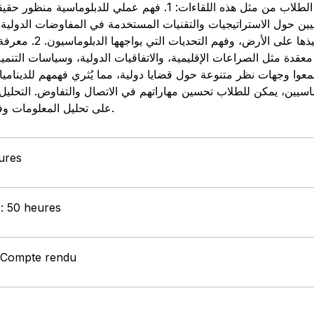
إليك بعض الطرق التي يمكن أن يستفيد منها الطلاب من مثل هذه اللقاءات: 1.:
ين حول الاستراتيجيات والتقنيات المستخدمة في المفاوضات الدولية. 
على لمحة عن كيفية صياغة الس
 معقدة مثل الصراعات الإقليمية، والاتفاقيات الدولية، وسياسات التنم
ماسيين، يمكن للطلاب تحسين مهاراتهم في الاتصال والتفاوض. التحليل 
على تحليل المعلومات وفهم تداعيات السياسات الدولية.
eures
 : 50 heures
: Compte rendu