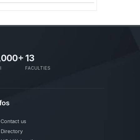
,000
+
13
I
FACULTIES
fos
Contact us
Directory