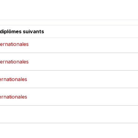
 diplômes suivants
ternationales
ternationales
ternationales
ternationales