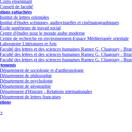
Corps enseignant
Conseil de faculté
utions rattachées
Institut de lettres orientales
Institut d'études scéniques, audiovisuelles et cinématographiques
École supérieure de travail social
Centre d'études pour le monde arabe moderne
Centre de recherche en environnement-Espace Méditerranée orientale
Laboratoire Littératures et Arts
Faculté des lettres et des sciences humaines Ramez G. Chagoury - Br
Faculté des lettres et des sciences humaines Ramez G. Chagoury - Br
Faculté des lettres et des sciences humaines Ramez G. Chagoury - Bra
tements
Département de sociologie et d'anthropologie
Département de philosophie
Département de psychologie
Département de géographie
Département d'Histoire - Relations internationales
Département de lettres françaises
tions
ct