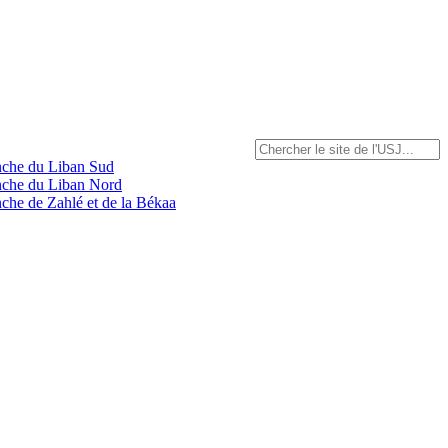
anche du Liban Sud
anche du Liban Nord
nche de Zahlé et de la Békaa