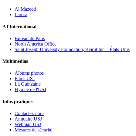
Al Mazeed
Lamsa
A l'International
Bureau de Paris
North America Office
Saint Joseph University Foundation, Beirut Inc. - États-Unis
Multimédias
Albums photos
Films USJ
La Quinzaine
Hymne de l'USJ
Infos pratiques
Contactez-nous
Annuaire USJ
Webmail USJ
Mesures de sécurité