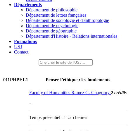
Départements
Département de philosophie
Département de lettres françaises
Département de sociologie et d'anthropologie
Département de psychologie
Département de géographie
Département d'Histoire - Relations internationales
Formations
USJ
Contact
011PHPEL1
Penser l’éthique : les fondements
Faculty of Humanities Ramez G. Chagoury
2 crédits
-
Temps présentiel : 11.25 heures