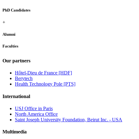
PhD Candidates
+
Alumni
Faculties
Our partners
Hôtel-Dieu de France [HDF]
Berytech
Health Technology Pole [PTS]
International
USJ Office in Paris
North America Office
Saint Joseph University Foundation, Beirut Inc. - USA
Multimedia