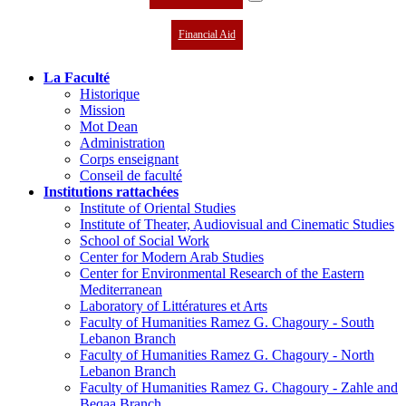
Financial Aid
La Faculté
Historique
Mission
Mot Dean
Administration
Corps enseignant
Conseil de faculté
Institutions rattachées
Institute of Oriental Studies
Institute of Theater, Audiovisual and Cinematic Studies
School of Social Work
Center for Modern Arab Studies
Center for Environmental Research of the Eastern
Mediterranean
Laboratory of Littératures et Arts
Faculty of Humanities Ramez G. Chagoury - South
Lebanon Branch
Faculty of Humanities Ramez G. Chagoury - North
Lebanon Branch
Faculty of Humanities Ramez G. Chagoury - Zahle and
Beqaa Branch