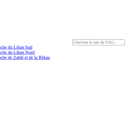
anche du Liban Sud
anche du Liban Nord
nche de Zahlé et de la Békaa