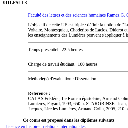
011LFSLL3
Faculté des lettres et des sciences humaines Ramez G
L'objectif de cette UE est triple : définir la notion de "
Voltaire, Montesquieu, Choderlos de Laclos, Diderot et l
les enseignements des Lumières peuvent s'appliquer à la 
Temps présentiel : 22.5 heures
Charge de travail étudiant : 100 heures
Méthode(s) d'évaluation : Dissertation
Référence :
CALAS Frédéric, Le Roman épistolaire, Armand Colin
Lumières, Fayard, 1993, 650 p. STAROBINSKI Jean, L'
Jacques, Lire les Lumières, Armand Colin, 2005, 210 p
Ce cours est proposé dans les diplômes suivants
Licence en histoire - relations internationales