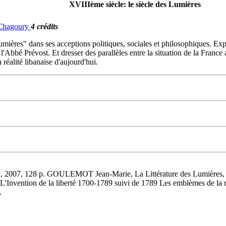
XVIIIème siècle: le siècle des Lumières
. Chagoury
4 crédits
Lumières" dans ses acceptions politiques, sociales et philosophiques. Expl
'Abbé Prévost. Et dresser des parallèles entre la situation de la France
réalité libanaise d'aujourd'hui.
, 2007, 128 p. GOULEMOT Jean-Marie, La Littérature des Lumières,
Invention de la liberté 1700-1789 suivi de 1789 Les emblèmes de la 
.