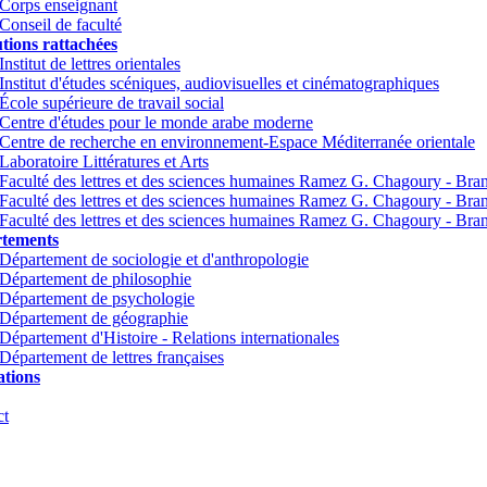
Corps enseignant
Conseil de faculté
utions rattachées
Institut de lettres orientales
Institut d'études scéniques, audiovisuelles et cinématographiques
École supérieure de travail social
Centre d'études pour le monde arabe moderne
Centre de recherche en environnement-Espace Méditerranée orientale
Laboratoire Littératures et Arts
Faculté des lettres et des sciences humaines Ramez G. Chagoury - Br
Faculté des lettres et des sciences humaines Ramez G. Chagoury - Br
Faculté des lettres et des sciences humaines Ramez G. Chagoury - Bra
tements
Département de sociologie et d'anthropologie
Département de philosophie
Département de psychologie
Département de géographie
Département d'Histoire - Relations internationales
Département de lettres françaises
tions
ct