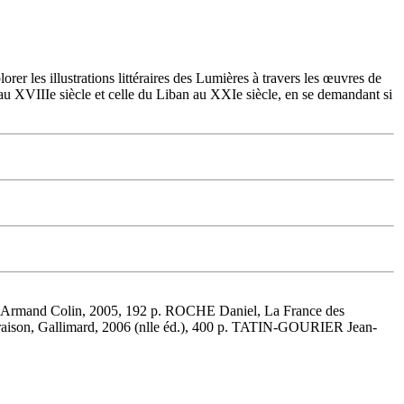
orer les illustrations littéraires des Lumières à travers les œuvres de
 au XVIIIe siècle et celle du Liban au XXIe siècle, en se demandant si
 Armand Colin, 2005, 192 p. ROCHE Daniel, La France des
raison, Gallimard, 2006 (nlle éd.), 400 p. TATIN-GOURIER Jean-