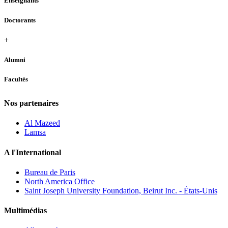
Enseignants
Doctorants
+
Alumni
Facultés
Nos partenaires
Al Mazeed
Lamsa
A l'International
Bureau de Paris
North America Office
Saint Joseph University Foundation, Beirut Inc. - États-Unis
Multimédias