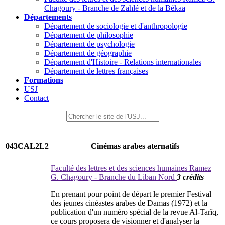
Chagoury - Branche de Zahlé et de la Békaa
Départements
Département de sociologie et d'anthropologie
Département de philosophie
Département de psychologie
Département de géographie
Département d'Histoire - Relations internationales
Département de lettres françaises
Formations
USJ
Contact
043CAL2L2
Cinémas arabes aternatifs
Faculté des lettres et des sciences humaines Ramez
G. Chagoury - Branche du Liban Nord
3 crédits
En prenant pour point de départ le premier Festival
des jeunes cinéastes arabes de Damas (1972) et la
publication d'un numéro spécial de la revue Al-Tarîq,
ce cours proposera de visionner et d'analyser la