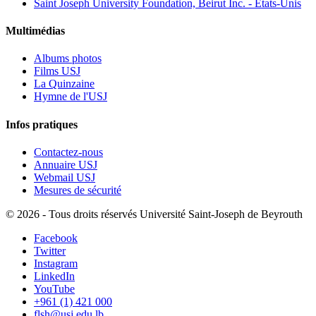
Saint Joseph University Foundation, Beirut Inc. - États-Unis
Multimédias
Albums photos
Films USJ
La Quinzaine
Hymne de l'USJ
Infos pratiques
Contactez-nous
Annuaire USJ
Webmail USJ
Mesures de sécurité
©
2026 - Tous droits réservés Université Saint-Joseph de Beyrouth
Facebook
Twitter
Instagram
LinkedIn
YouTube
+961 (1) 421 000
flsh@usj.edu.lb