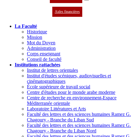
Aides financières
La Faculté
Historique
Mission
Mot du Doyen
Administration
Corps enseignant
Conseil de faculté
Institutions rattachées
Institut de lettres orientales
Institut d'études scéniques, audiovisuelles et
cinématographiques
École supérieure de travail social
Centre d'études pour le monde arabe moderne
Centre de recherche en environnement-Espace
Méditerranée orientale
Laboratoire Littératures et Arts
Faculté des lettres et des sciences humaines Ramez G.
Chagoury - Branche du Liban Sud
Faculté des lettres et des sciences humaines Ramez G.
Chagoury - Branche du Liban Nord
Faculté des lettres et des sciences humaines Ramez G.