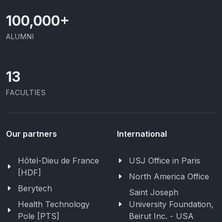
100,000
+
ALUMNI
13
FACULTIES
Our partners
International
Hôtel-Dieu de France
USJ Office in Paris
[HDF]
North America Office
Berytech
Saint Joseph
Health Technology
University Foundation,
Pole [PTS]
Beirut Inc. - USA