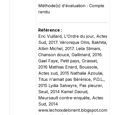
Méthode(s) d'évaluation : Compte
rendu
Référence :
Eric Vuillard, L'Ordre du jour, Actes
Sud, 2017. Véronique Olmi, Bakhita,
Albin Michel, 2017. Leila Slimani,
Chanson douce, Gallimard, 2016.
Gael Faye, Petit pays, Grasset,
2016 Mathias Enard, Boussole,
Actes sud, 2015 Nathalie Azoulai,
Titus n'aimait pas Bérénice, P.O.L.,
2015 Lydia Salveyre, Pas pleurer,
Seuil, 2014 Kamel Daoud,
Meursault contre-enquête, Actes
Sud, 2014
www.lechoixdelorient.blogspot.com