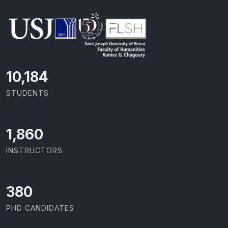
11,110
STUDENTS
2,029
INSTRUCTORS
414
PHD CANDIDATES