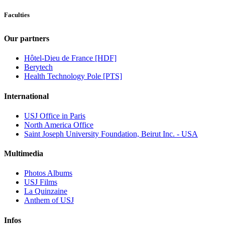
Faculties
Our partners
Hôtel-Dieu de France [HDF]
Berytech
Health Technology Pole [PTS]
International
USJ Office in Paris
North America Office
Saint Joseph University Foundation, Beirut Inc. - USA
Multimedia
Photos Albums
USJ Films
La Quinzaine
Anthem of USJ
Infos