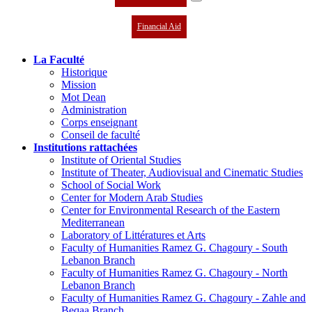
Financial Aid
La Faculté
Historique
Mission
Mot Dean
Administration
Corps enseignant
Conseil de faculté
Institutions rattachées
Institute of Oriental Studies
Institute of Theater, Audiovisual and Cinematic Studies
School of Social Work
Center for Modern Arab Studies
Center for Environmental Research of the Eastern
Mediterranean
Laboratory of Littératures et Arts
Faculty of Humanities Ramez G. Chagoury - South
Lebanon Branch
Faculty of Humanities Ramez G. Chagoury - North
Lebanon Branch
Faculty of Humanities Ramez G. Chagoury - Zahle and
Beqaa Branch