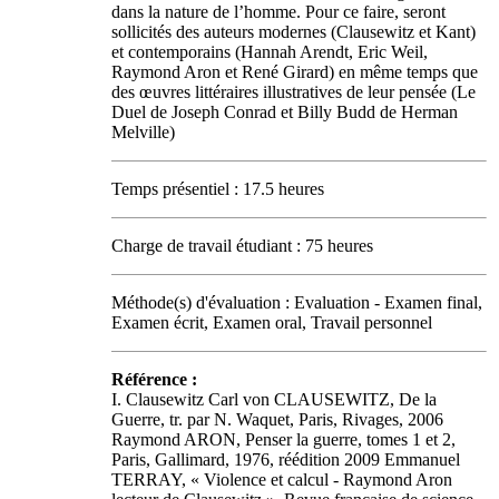
dans la nature de l’homme. Pour ce faire, seront
sollicités des auteurs modernes (Clausewitz et Kant)
et contemporains (Hannah Arendt, Eric Weil,
Raymond Aron et René Girard) en même temps que
des œuvres littéraires illustratives de leur pensée (Le
Duel de Joseph Conrad et Billy Budd de Herman
Melville)
Temps présentiel : 17.5 heures
Charge de travail étudiant : 75 heures
Méthode(s) d'évaluation : Evaluation - Examen final,
Examen écrit, Examen oral, Travail personnel
Référence :
I. Clausewitz Carl von CLAUSEWITZ, De la
Guerre, tr. par N. Waquet, Paris, Rivages, 2006
Raymond ARON, Penser la guerre, tomes 1 et 2,
Paris, Gallimard, 1976, réédition 2009 Emmanuel
TERRAY, « Violence et calcul - Raymond Aron