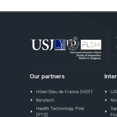
Our partners
Inte
Hôtel-Dieu de France [HDF]
USJ
Berytech
Nor
Health Technology Pole
Sai
[PTS]
Fou