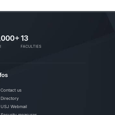
,000
+
13
I
FACULTIES
fos
Contact us
Directory
USJ Webmail
Security measures