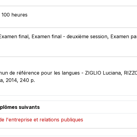
: 100 heures
Examen final, Examen final - deuxième session, Examen parti
un de référence pour les langues - ZIGLIO Luciana, RI
ia, 2014, 240 p.
iplômes suivants
de l'entreprise et relations publiques