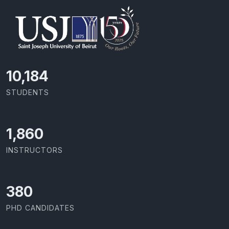
10,801
STUDENTS
1,973
INSTRUCTORS
403
PHD CANDIDATES