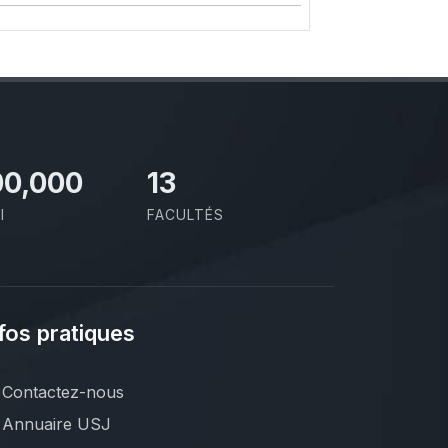
00,000
13
I
FACULTÉS
fos pratiques
Contactez-nous
Annuaire USJ