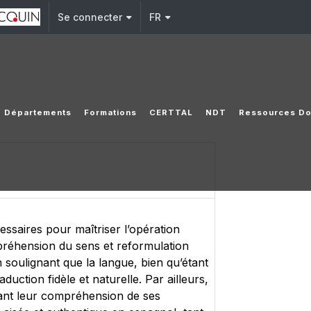
Se connecter
FR
Départements
Formations
CERTTAL
NDT
Ressources Do
ssaires pour maîtriser l’opération
mpréhension du sens et reformulation
n soulignant que la langue, bien qu’étant
ction fidèle et naturelle. Par ailleurs,
sant leur compréhension de ses