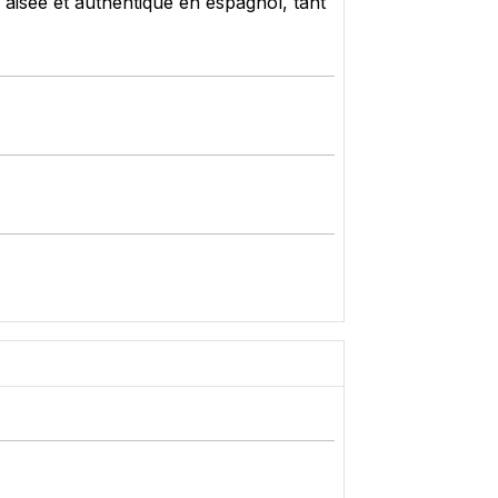
s aisée et authentique en espagnol, tant