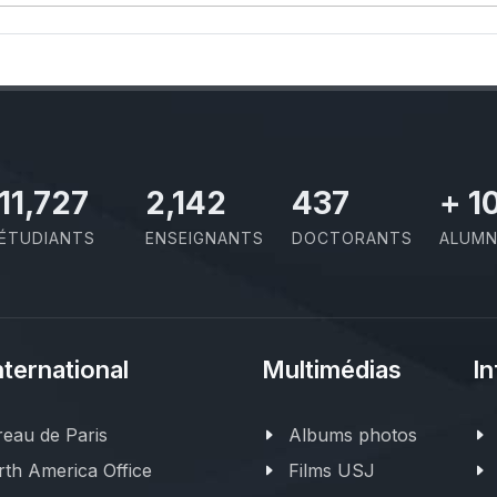
11,727
2,142
437
+
1
ÉTUDIANTS
ENSEIGNANTS
DOCTORANTS
ALUMN
nternational
Multimédias
In
eau de Paris
Albums photos
th America Office
Films USJ