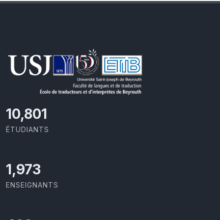
11,727
ÉTUDIANTS
2,142
ENSEIGNANTS