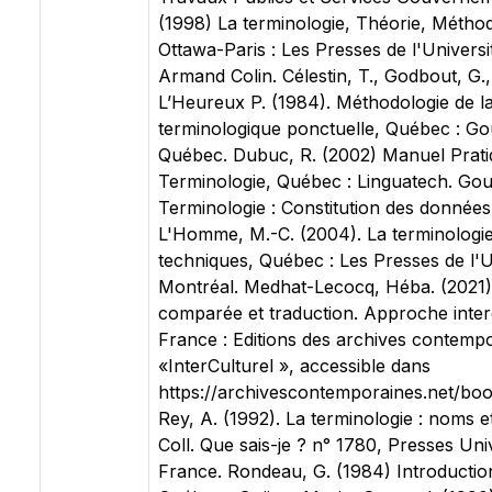
(1998) La terminologie, Théorie, Méthod
Ottawa-Paris : Les Presses de l'Universi
Armand Colin. Célestin, T., Godbout, G.
L’Heureux P. (1984). Méthodologie de l
terminologique ponctuelle, Québec : G
Québec. Dubuc, R. (2002) Manuel Prati
Terminologie, Québec : Linguatech. Gou
Terminologie : Constitution des données,
L'Homme, M.-C. (2004). La terminologie 
techniques, Québec : Les Presses de l'U
Montréal. Medhat-Lecocq, Héba. (2021)
comparée et traduction. Approche interdi
France : Editions des archives contempo
«InterCulturel », accessible dans
https://archivescontemporaines.net/b
Rey, A. (1992). La terminologie : noms et
Coll. Que sais-je ? n° 1780, Presses Univ
France. Rondeau, G. (1984) Introduction