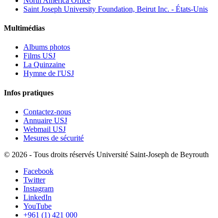
North America Office
Saint Joseph University Foundation, Beirut Inc. - États-Unis
Multimédias
Albums photos
Films USJ
La Quinzaine
Hymne de l'USJ
Infos pratiques
Contactez-nous
Annuaire USJ
Webmail USJ
Mesures de sécurité
©
2026 - Tous droits réservés Université Saint-Joseph de Beyrouth
Facebook
Twitter
Instagram
LinkedIn
YouTube
+961 (1) 421 000