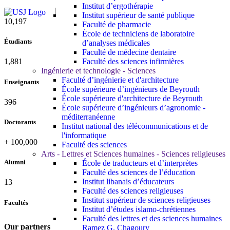
Institut d’ergothérapie
Institut supérieur de santé publique
10,815
Faculté de pharmacie
École de techniciens de laboratoire
Étudiants
d’analyses médicales
Faculté de médecine dentaire
Faculté des sciences infirmières
1,995
Ingénierie et technologie - Sciences
Faculté d’ingénierie et d'architecture
Enseignants
École supérieure d’ingénieurs de Beyrouth
École supérieure d'architecture de Beyrouth
420
École supérieure d’ingénieurs d’agronomie -
méditerranéenne
Doctorants
Institut national des télécommunications et de
l'informatique
+
100,000
Faculté des sciences
Arts - Lettres et Sciences humaines - Sciences religieuses
Alumni
École de traducteurs et d’interprètes
Faculté des sciences de l’éducation
Institut libanais d’éducateurs
13
Faculté des sciences religieuses
Institut supérieur de sciences religieuses
Facultés
Institut d’études islamo-chrétiennes
Faculté des lettres et des sciences humaines
Our partners
Ramez G. Chagoury