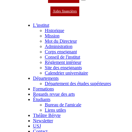
Aides financières
L'institut
Historique
Mission
Mot du Directeur
Administration
Corps enseignant
Conseil de l'institut
Règlement intérieur
Site des enseignants
Calendrier universitaire
Départements
Département des études supérieures
Formations
Regards revue des arts
Étudiants
Bureau de l'amicale
Liens utiles
Théâtre Béryte
Newsletter
USJ
Contact