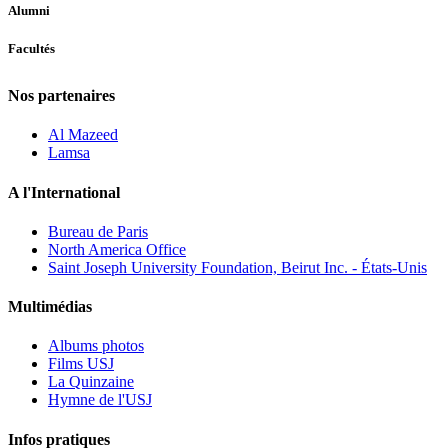
Alumni
Facultés
Nos partenaires
Al Mazeed
Lamsa
A l'International
Bureau de Paris
North America Office
Saint Joseph University Foundation, Beirut Inc. - États-Unis
Multimédias
Albums photos
Films USJ
La Quinzaine
Hymne de l'USJ
Infos pratiques