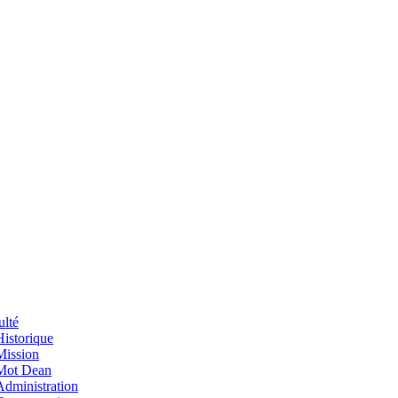
ulté
Historique
Mission
Mot Dean
Administration