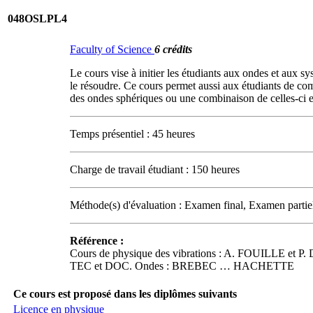
048OSLPL4
Faculty of Science
6 crédits
Le cours vise à initier les étudiants aux ondes et aux sy
le résoudre. Ce cours permet aussi aux étudiants de comp
des ondes sphériques ou une combinaison de celles-ci et c
Temps présentiel : 45 heures
Charge de travail étudiant : 150 heures
Méthode(s) d'évaluation : Examen final, Examen partie
Référence :
Cours de physique des vibrations : A. FOUILLE et P. 
TEC et DOC. Ondes : BREBEC … HACHETTE
Ce cours est proposé dans les diplômes suivants
Licence en physique