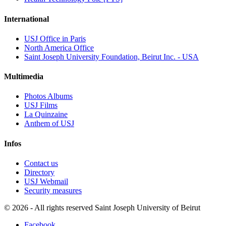
International
USJ Office in Paris
North America Office
Saint Joseph University Foundation, Beirut Inc. - USA
Multimedia
Photos Albums
USJ Films
La Quinzaine
Anthem of USJ
Infos
Contact us
Directory
USJ Webmail
Security measures
©
2026 - All rights reserved Saint Joseph University of Beirut
Facebook