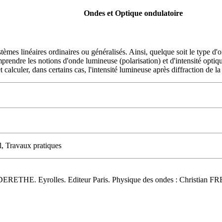
Ondes et Optique ondulatoire
stèmes linéaires ordinaires ou généralisés. Ainsi, quelque soit le type d'
rendre les notions d'onde lumineuse (polarisation) et d'intensité optique
alculer, dans certains cas, l'intensité lumineuse après diffraction de la 
l, Travaux pratiques
DERETHE. Eyrolles. Editeur Paris. Physique des ondes : Christian FR