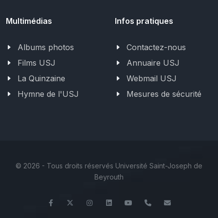
Multimédias
Infos pratiques
Albums photos
Contactez-nous
Films USJ
Annuaire USJ
La Quinzaine
Webmail USJ
Hymne de l'USJ
Mesures de sécurité
©
2026 - Tous droits réservés Université Saint-Joseph de
Beyrouth
Facebook
Twitter
Instagram
LinkedIn
YouTube
+961 (1) 421 586
fsr@usj.edu