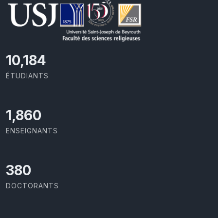
11,110
ÉTUDIANTS
2,029
ENSEIGNANTS
414
DOCTORANTS