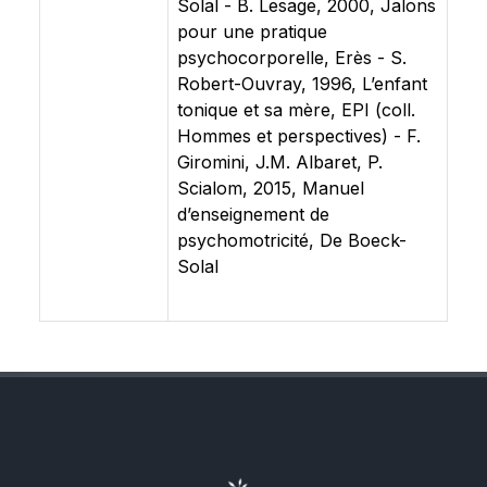
Solal - B. Lesage, 2000, Jalons
pour une pratique
psychocorporelle, Erès - S.
Robert-Ouvray, 1996, L’enfant
tonique et sa mère, EPI (coll.
Hommes et perspectives) - F.
Giromini, J.M. Albaret, P.
Scialom, 2015, Manuel
d’enseignement de
psychomotricité, De Boeck-
Solal