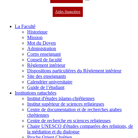
Aides financières
La Faculté
Historique
Mission
Mot du Doyen
Administration
Corps enseignant
Conseil de faculté
Règlement intérieur
Dispositions particulières du Règlement intérieur
Site des enseignants
Calendrier universitaire
Guide de l’étudiant
Institutions rattachées
Institut d'études islamo-chrétiennes
Institut supérieur de sciences religieuses
Centre de documentation et de recherches arabes
chrétiennes
Centre de recherche en sciences religieuses
Chaire UNESCO d'études comparées des religions, de
la médiation et du dialogue
Proche Orient Chrétien