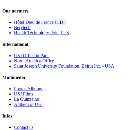
Our partners
Hôtel-Dieu de France [HDF]
Berytech
Health Technology Pole [PTS]
International
USJ Office in Paris
North America Office
Saint Joseph University Foundation, Beirut Inc. - USA
Multimedia
Photos Albums
USJ Films
La Quinzaine
Anthem of USJ
Infos
Contact us