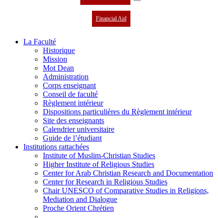
Financial Aid
La Faculté
Historique
Mission
Mot Dean
Administration
Corps enseignant
Conseil de faculté
Règlement intérieur
Dispositions particulières du Règlement intérieur
Site des enseignants
Calendrier universitaire
Guide de l’étudiant
Institutions rattachées
Institute of Muslim-Christian Studies
Higher Institute of Religious Studies
Center for Arab Christian Research and Documentation
Center for Research in Religious Studies
Chair UNESCO of Comparative Studies in Religions,
Mediation and Dialogue
Proche Orient Chrétien