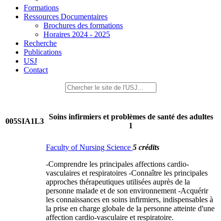
Formations
Ressources Documentaires
Brochures des formations
Horaires 2024 - 2025
Recherche
Publications
USJ
Contact
Soins infirmiers et problèmes de santé des adultes
005SIA1L3
1
Faculty of Nursing Science
5 crédits
-Comprendre les principales affections cardio-
vasculaires et respiratoires -Connaître les principales
approches thérapeutiques utilisées auprès de la
personne malade et de son environnement -Acquérir
les connaissances en soins infirmiers, indispensables à
la prise en charge globale de la personne atteinte d'une
affection cardio-vasculaire et respiratoire.