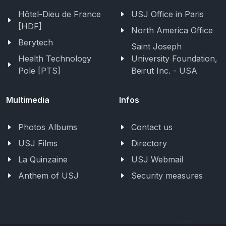
Hôtel-Dieu de France
USJ Office in Paris
[HDF]
North America Office
Berytech
Saint Joseph
Health Technology
University Foundation,
Pole [PTS]
Beirut Inc. - USA
Multimedia
Infos
Photos Albums
Contact us
USJ Films
Directory
La Quinzaine
USJ Webmail
Anthem of USJ
Security measures