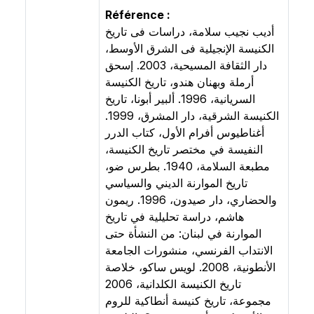
Référence :
أديب نجيب سلامة، دراسات فى تاريخ
الكنيسة الإنجيلية فى الشرق الأوسط،
دار الثقافة المسيحية، 2003. إسحق
أرملة وبهنان هندو، تاريخ الكنيسة
السريانية، 1996. ألبير أبونا، تاريخ
الكنيسة الشرقية، دار المشرق، 1999.
أغناطيوس أفرام الأول، كتاب الدرر
النفيسة في مختصر تاريخ الكنيسة،
مطبعة السلامة، 1940. بطرس ضو،
تاريخ الموارنة الديني والسياسي
والحضاري، دار صيدون، 1996. ريمون
هاشم، دراسة تحليلية في تاريخ
الموارنة في لبنان: من النشأة حتى
الانتداب الفرنسي، منشورات الجامعة
الأنطونية، 2008. لويس ساكو، خلاصة
تاريخ الكنيسة الكلدانية، 2006
مجموعة، تاريخ كنيسة أنطاكية للروم