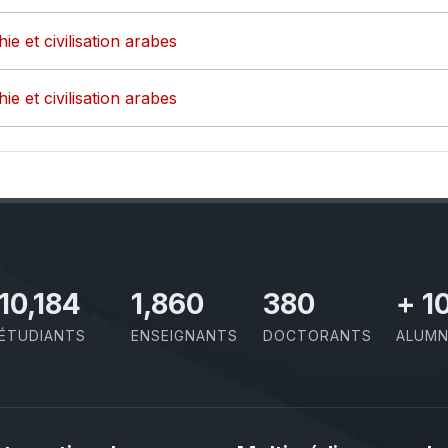
ie et civilisation arabes
ie et civilisation arabes
11,727
2,142
437
+
1
ÉTUDIANTS
ENSEIGNANTS
DOCTORANTS
ALUMN