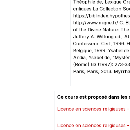
Théophile de, Lexique G
critiques La Collection So
https://biblindex.hypothes
http://www.migne.fr/ C. Ét
of the Divine Nature: The 
Jeffery A. Wittung ed., A
Confesseur, Cerf, 1996. Hu
Belgique, 1999. Ysabel de 
Andia, Ysabel de, “Mystère
(Rome) 63 (1997): 273-332
Paris, Paris, 2013. Myrrh
Ce cours est proposé dans les 
Licence en sciences religieuses 
Licence en sciences religieuses 