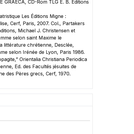
AE GRAECA, CD-Rom TLG E. B. Éditions
tristique Les Éditions Migne :
se, Cerf, Paris, 2007. Col., Partakers
ditions, Michael J. Christensen et
homme selon saint Maxime le
a littérature chrétienne, Desclée,
omme selon Irénée de Lyon, Paris 1986.
pagite,” Orientalia Christiana Periodica
enne, Ed. des Facultés jésuites de
ine des Pères grecs, Cerf, 1970.