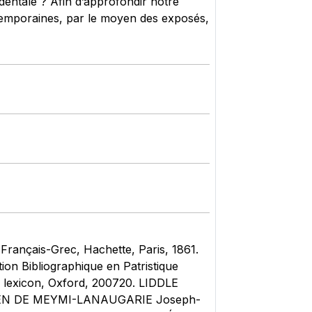
identale ? Afin d’approfondir notre
temporaines, par le moyen des exposés,
ançais-Grec, Hachette, Paris, 1861.
ion Bibliographique en Patristique
k lexicon, Oxford, 200720. LIDDLE
RGIEN DE MEYMI-LANAUGARIE Joseph-