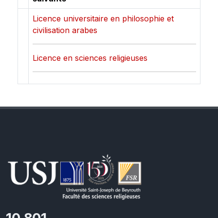
Licence universitaire en philosophie et
civilisation arabes
Licence en sciences religieuses