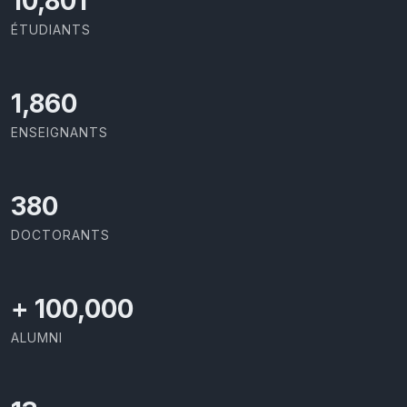
11,418
ÉTUDIANTS
2,029
ENSEIGNANTS
414
DOCTORANTS
+
100,000
ALUMNI