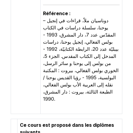
Référence :
– دوناسيان ملاّ، قراءات في إنجيل
يوحنا، سلسلة دراسات في الكتاب
المقدّس عدد 7، دار المشرق، 1993 -
بولس الفغالي، إنجيل يوحنا، دراسات
بيبليّة عدد 20، الرابطة الكتابيّة، 1992 -
المدخل إلى الكتاب المقدس. الجزء 5،
من بولس إلى يوحنا و سائر الرسل،
الخوري بولس الفغالي، ‏بيروت : المكتبة
البولسية‏، 1995 - رؤيا القديس يوحنا /
نقله إلى العربية الأب بولس الفغالي،
الطبعة الثالثة، ‏بيروت : دار المشرق‏،
1990.
Ce cours est proposé dans les diplômes
suivants