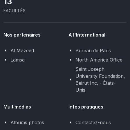
13
FACULTÉS
Nos partenaires
A l'International
Al Mazeed
Bureau de Paris
Lamsa
North America Office
Saint Joseph
University Foundation,
Beirut Inc. - États-
Unis
Multimédias
Infos pratiques
Albums photos
Contactez-nous