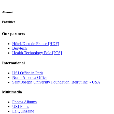
+
Alumni
Faculties
Our partners
Hôtel-Dieu de France [HDF]
Berytech
Health Technology Pole [PTS]
International
USJ Office in Paris
North America Office
Saint Joseph University Foundation, Beirut Inc. - USA
Multimedia
Photos Albums
USJ Films
La Quinzaine