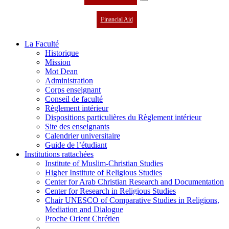
Financial Aid
La Faculté
Historique
Mission
Mot Dean
Administration
Corps enseignant
Conseil de faculté
Règlement intérieur
Dispositions particulières du Règlement intérieur
Site des enseignants
Calendrier universitaire
Guide de l’étudiant
Institutions rattachées
Institute of Muslim-Christian Studies
Higher Institute of Religious Studies
Center for Arab Christian Research and Documentation
Center for Research in Religious Studies
Chair UNESCO of Comparative Studies in Religions,
Mediation and Dialogue
Proche Orient Chrétien